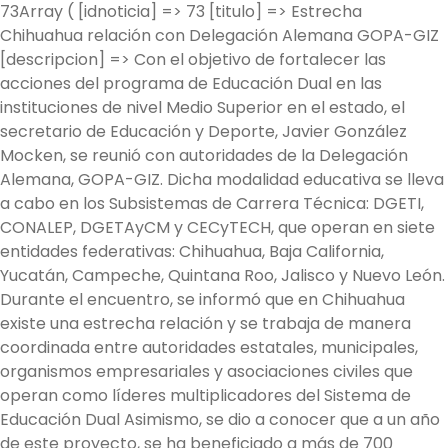
73Array ( [idnoticia] => 73 [titulo] => Estrecha
Chihuahua relación con Delegación Alemana GOPA-GIZ
[descripcion] => Con el objetivo de fortalecer las
acciones del programa de Educación Dual en las
instituciones de nivel Medio Superior en el estado, el
secretario de Educación y Deporte, Javier González
Mocken, se reunió con autoridades de la Delegación
Alemana, GOPA-GIZ. Dicha modalidad educativa se lleva
a cabo en los Subsistemas de Carrera Técnica: DGETI,
CONALEP, DGETAyCM y CECyTECH, que operan en siete
entidades federativas: Chihuahua, Baja California,
Yucatán, Campeche, Quintana Roo, Jalisco y Nuevo León.
Durante el encuentro, se informó que en Chihuahua
existe una estrecha relación y se trabaja de manera
coordinada entre autoridades estatales, municipales,
organismos empresariales y asociaciones civiles que
operan como líderes multiplicadores del Sistema de
Educación Dual Asimismo, se dio a conocer que a un año
de este proyecto, se ha beneficiado a más de 700