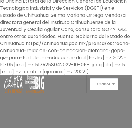
la Oficina Estatal de la Dirección General de Educación
Tecnológica Industrial y de Servicios (DGETI) en el
Estado de Chihuahua; Selma Mariana Ortega Mendoza,
directora general del Instituto Chihuahuense de la
Juventud; y Cecilia Aguilar Cano, consultora GOPA-GIZ,
entre otras autoridades. Fuente: Gobierno del Estado de
Chihuahua https://chihuahua.gob.mx/prensa/estrecha-
chihuahua-relacion-con-delegacion-alemana-gopa-
giz-para-fortalecer-educacion-dual [fecha] => 2022-
10-05 [img] => 5175258042022-10-05-1.jpeg [dia] => 5
[mes] => octubre [ejercicio] => 2022 )
Español