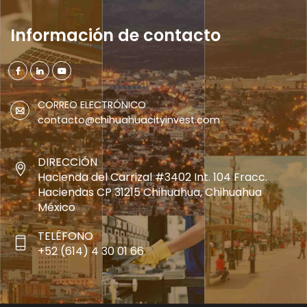
Información de contacto
CORREO ELECTRÓNICO
contacto@chihuahuacityinvest.com
DIRECCIÓN
Hacienda del Carrizal #3402 Int. 104 Fracc.
Haciendas CP 31215 Chihuahua, Chihuahua
México
TELÉFONO
+52 (614) 4 30 01 66