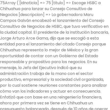
75Array ( [idnoticia] => 75 [titulo] => Escoge HSBC a
Chihuahua para lanzar su Consejo Consultivo de
Negocios [descripcion] => La gobernadora Maru
Campos Galván encabezó el lanzamiento del Consejo
Consultivo de Negocios de HSBC, que tuvo verificativo en
la ciudad capital. El presidente de la institución bancaria,
Jorge Arturo Arce Gama, dijo que se escogió a esta
entidad para el lanzamiento del citado Consejo porque
Chihuahua representa lo mejor de México y la gran
oportunidad de contar con un Gobierno del Estado
responsable y propositivo para los negocios. En su
mensaje, la Jefa del Ejecutivo indicó que su
administración trabaja de la mano con el sector
productivo, empresarial y la sociedad civil organizada,
por lo cual sostiene reuniones constantes para analizar
cómo van los indicadores y actuar en consecuencia.
Enfatizó que con base en una reingeniería financiera,
ahora por primera vez se tiene en Chihuahua un
presupuesto balanceado, después de 10 años de operar