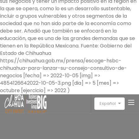
sus negocios y tener un impacto positivo en la región en
la que se opera, como lo es un desarrollo sustentable,
incluir a grupos vulnerables y otros segmentos de la
sociedad que no han sido parte de la economía como
debe ser. Añadió que también se enfocará en la
educación, que es una de las grandes demandas que se
tienen en la República Mexicana. Fuente: Gobierno del
Estado de Chihuahua
https://chihuahua.gob.mx/prensa/escoge-hsbc-
chihuahua-para-lanzar-su-consejo-consultivo-de-
negocios [fecha] => 2022-10-05 [img] =>
4854126642022-10-05-3.png [dia] => 5 [mes] =>
octubre [ejercicio] => 2022 )
Español